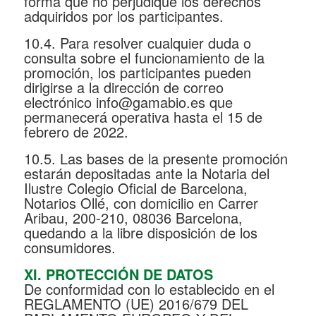
forma que no perjudique los derechos
adquiridos por los participantes.
10.4. Para resolver cualquier duda o
consulta sobre el funcionamiento de la
promoción, los participantes pueden
dirigirse a la dirección de correo
electrónico info@gamabio.es que
permanecerá operativa hasta el 15 de
febrero de 2022.
10.5. Las bases de la presente promoción
estarán depositadas ante la Notaria del
Ilustre Colegio Oficial de Barcelona,
Notarios Ollé, con domicilio en Carrer
Aribau, 200-210, 08036 Barcelona,
quedando a la libre disposición de los
consumidores.
XI. PROTECCIÓN DE DATOS
De conformidad con lo establecido en el
REGLAMENTO (UE) 2016/679 DEL