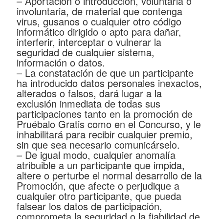
– Aportación o introducción, voluntaria o
involuntaria, de material que contenga
virus, gusanos o cualquier otro código
informático dirigido o apto para dañar,
interferir, interceptar o vulnerar la
seguridad de cualquier sistema,
información o datos.
– La constatación de que un participante
ha introducido datos personales inexactos,
alterados o falsos, dará lugar a la
exclusión inmediata de todas sus
participaciones tanto en la promoción de
Pruébalo Gratis como en el Concurso, y le
inhabilitará para recibir cualquier premio,
sin que sea necesario comunicárselo.
– De igual modo, cualquier anomalía
atribuible a un participante que impida,
altere o perturbe el normal desarrollo de la
Promoción, que afecte o perjudique a
cualquier otro participante, que pueda
falsear los datos de participación,
comprometa la seguridad o la fiabilidad de