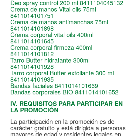
Deo spray control 200 ml 8411104045132
Crema de manos Vital oils 75ml
8411014101751
Crema de manos antimanchas 75ml
8411014101898
Crema corporal vital oils 400ml
8411014101645
Crema corporal firmeza 400ml
8411014101812
Tarro Butter hidratante 300ml
8411014101928
Tarro corporal Butter exfoliante 300 ml
8411014101935
Bandas faciales 8411014101669
Bandas corporales BIO 8411014101652
IV. REQUISITOS PARA PARTICIPAR EN
LA PROMOCIÓN
La participación en la promoción es de
carácter gratuito y está dirigida a personas
mayores de edad y residentes legales en